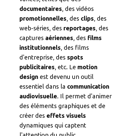
documentaires
, des vidéos
promotionnelles
, des
clips
, des
web-séries, des
reportages
, des
captures
aériennes
, des
films
institutionnels
, des films
d'entreprise, des
spots
publicitaires
, etc. Le
motion
design
est devenu un outil
essentiel dans la
communication
audiovisuelle
. Il permet d'animer
des éléments graphiques et de
créer des
effets visuels
dynamiques qui captent
l'attention du public.