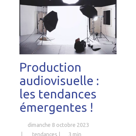
Production
audiovisuelle :
les tendances
émergentes !
dimanche 8 octobre 2023
tendances
3 min