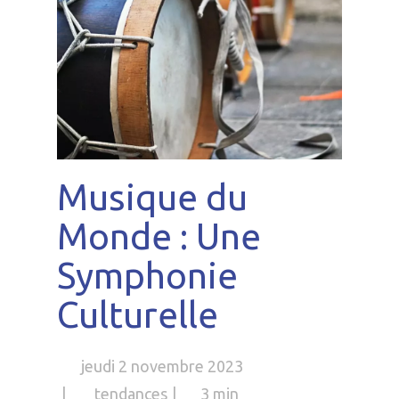
Musique du
Monde : Une
Symphonie
Culturelle
jeudi 2 novembre 2023
tendances
3 min