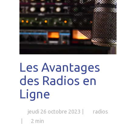
Les Avantages
des Radios en
Ligne
jeudi 26 octobre 2023
radios
2 min