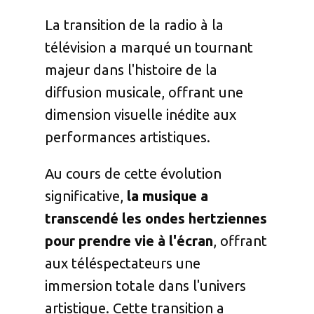
La transition de la radio à la
télévision a marqué un tournant
majeur dans l'histoire de la
diffusion musicale, offrant une
dimension visuelle inédite aux
performances artistiques.
Au cours de cette évolution
significative,
la musique a
transcendé les ondes hertziennes
pour prendre vie à l'écran
, offrant
aux téléspectateurs une
immersion totale dans l'univers
artistique. Cette transition a