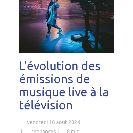
L'évolution des
émissions de
musique live à la
télévision
vendredi 16 août 2024
tendances
8 min