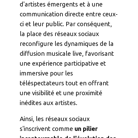
d'artistes émergents et à une
communication directe entre ceux-
ci et leur public. Par conséquent,
la place des réseaux sociaux
reconfigure les dynamiques de la
diffusion musicale live, favorisant
une expérience participative et
immersive pour les
téléspectateurs tout en offrant
une visibilité et une proximité
inédites aux artistes.
Ainsi, les réseaux sociaux
s'inscrivent comme
un pilier